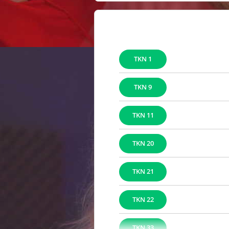
1 TKN
9 TKN
11 TKN
20 TKN
21 TKN
22 TKN
33 TKN