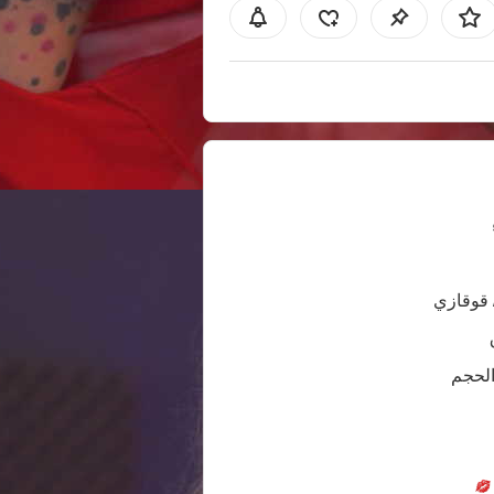
 قوقازي
الحجم