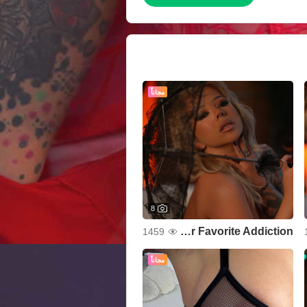
مجاناً
8
Your Favorite Addiction
1459
مجاناً