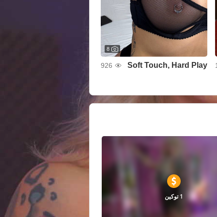
8
Soft Touch, Hard Play
926
1 توكين