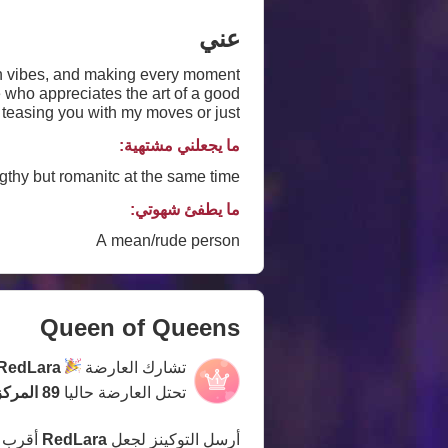
عني
fun vibes, and making every moment
e who appreciates the art of a good
s teasing you with my moves or just
e where the connection takes us. 😘
ما يجعلني مشتهية:
hy but romanitc at the same time🥵
ما يطفئ شهوتي:
A mean/rude person
Queen of Queens
تشارك العارضة
RedLara
تحتل العارضة حاليا
89 المركز
أرسل التوكينز لجعل
RedLara
أقرب 